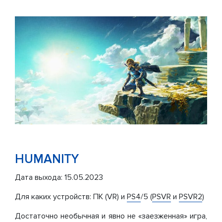
HUMANITY
Дата выхода: 15.05.2023
Для каких устройств: ПК (VR) и
PS4
/5 (
PSVR
и
PSVR2
)
Достаточно необычная и явно не «заезженная» игра,