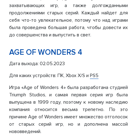
захватывающих игр, а также долгожданными
продолжениями старых серий. Каждый найдет для
себя что-то увлекательное, потому что над играми
была проведена большая работа, чтобы довести их
до совершенства и выпустить в свет.
AGE OF WONDERS 4
Дата выхода: 02.05.2023
Для каких устройств: ПК, Xbox X/S и
PS5
Игра «Age of Wonders 4» была разработана студией
Triumph Studios, и самая первая серия игр была
выпущена в 1999 году, поэтому к новому наследию
компания относится весьма трепетно. По это
причине Age of Wonders имеет множество отголосок
от старых серий игр, но и дополнена массой
нововведений.