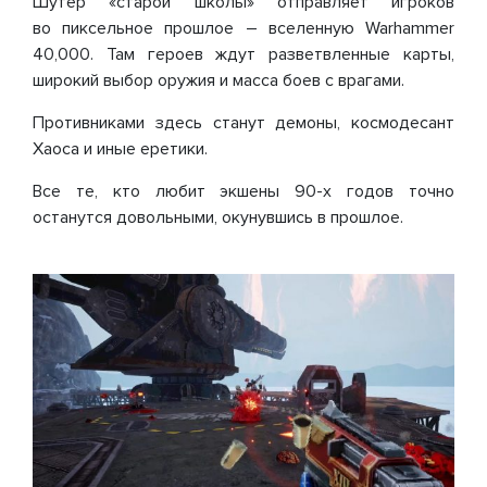
Шутер «старой школы» отправляет игроков
во пиксельное прошлое – вселенную Warhammer
40,000. Там героев ждут разветвленные карты,
широкий выбор оружия и масса боев с врагами.
Противниками здесь станут демоны, космодесант
Хаоса и иные еретики.
Все те, кто любит экшены 90-х годов точно
останутся довольными, окунувшись в прошлое.