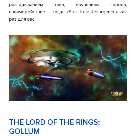
разгадыванием тайн, изучением героев,
взаимодействие – тогда «Star Trek: Resurgence» как
раз для вас.
THE LORD OF THE RINGS:
GOLLUM