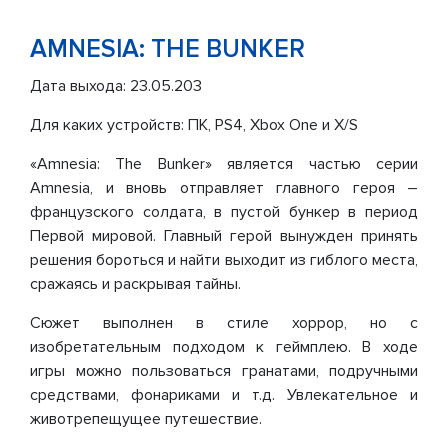
AMNESIA: THE BUNKER
Дата выхода: 23.05.203
Для каких устройств: ПК, PS4, Xbox One и X/S
«Amnesia: The Bunker» является частью серии
Amnesia, и вновь отправляет главного героя –
французского солдата, в пустой бункер в период
Первой мировой. Главный герой вынужден принять
решения бороться и найти выходит из гиблого места,
сражаясь и раскрывая тайны.
Сюжет выполнен в стиле хоррор, но с
изобретательным подходом к геймплею. В ходе
игры можно пользоваться гранатами, подручными
средствами, фонариками и т.д. Увлекательное и
животрепещущее путешествие.