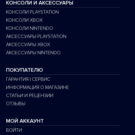
КОНСОЛИ И АКСЕССУАРЫ
КОНСОЛИ PLAYSTATION
КОНСОЛИ XBOX
КОНСОЛИ NINTENDO
АКСЕССУАРЫ PLAYSTATION
АКСЕССУАРЫ XBOX
АКСЕССУАРЫ NINTENDO
ПОКУПАТЕЛЮ
ГАРАНТИЯ | СЕРВИС
ИНФОРМАЦИЯ О МАГАЗИНЕ
СТАТЬИ И РЕЦЕНЗИИ
ОТЗЫВЫ
МОЙ АККАУНТ
ВОЙТИ