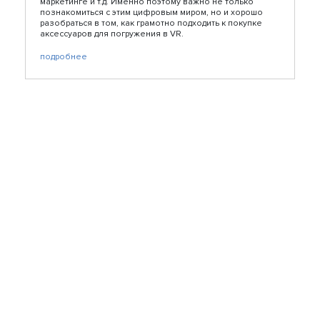
маркетинге и т.д. Именно поэтому важно не только
познакомиться с этим цифровым миром, но и хорошо
разобраться в том, как грамотно подходить к покупке
аксессуаров для погружения в VR.
подробнее