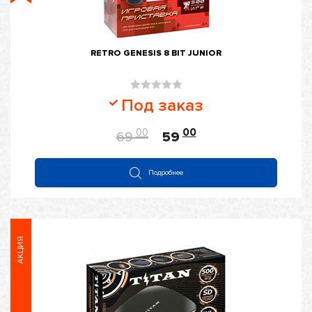
RETRO GENESIS 8 BIT JUNIOR
Оценка
Под заказ
0
из
00
00
69
59
5
Подробнее
АКЦИЯ