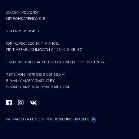
ОКАЗАНИЕ УСЛУГ
ИП БОНДАРЕНКО Д. В.
УНП №190985493
ЮР. АДРЕС: 220114, Г. МИНСК,
ПР-Т НЕЗАВИСИМОСТИ Д. 123, К. 2, КВ. 67
ЗАРЕГИСТРИРОВАН В ТОРГОВОМ РЕЕСТРЕ 19.01.2015.
ТЕЛЕФОН: +375 (29) 3-021-666 A1
E-MAIL: GAMEPARK@TUT.BY
E-MAIL: GAMEPARK.BY@GMAIL.COM
РАЗРАБОТКА И SEO-ПРОДВИЖЕНИЕ - MABLES