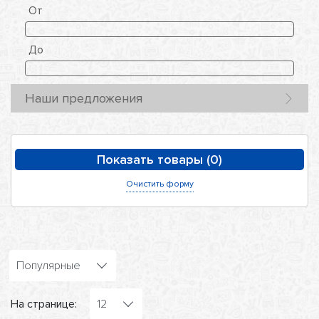
От
До
Наши предложения
Очистить форму
Популярные
На странице:
12