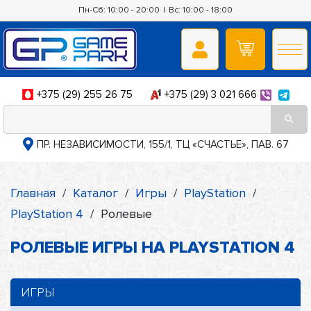
Пн-Сб: 10:00 - 20:00
|
Вс: 10:00 - 18:00
+375 (29) 255 26 75
+375 (29) 3 021 666
ПР. НЕЗАВИСИМОСТИ, 155/1, ТЦ «СЧАСТЬЕ», ПАВ. 67
Главная
/
Каталог
/
Игры
/
PlayStation
/
PlayStation 4
/
Ролевые
РОЛЕВЫЕ ИГРЫ НА PLAYSTATION 4
ИГРЫ