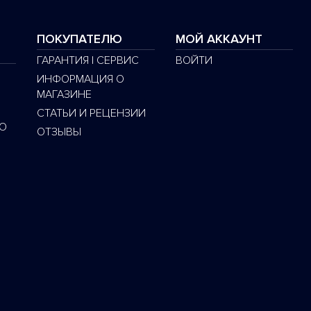
ПОКУПАТЕЛЮ
МОЙ АККАУНТ
ГАРАНТИЯ | СЕРВИС
ВОЙТИ
ИНФОРМАЦИЯ О
МАГАЗИНЕ
СТАТЬИ И РЕЦЕНЗИИ
O
ОТЗЫВЫ