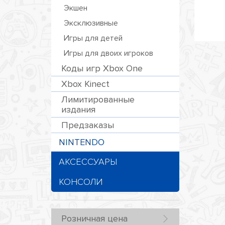
Экшен
Эксклюзивные
Игры для детей
Игры для двоих игроков
Коды игр Xbox One
Xbox Kinect
Лимитированные
издания
Предзаказы
NINTENDO
АКСЕССУАРЫ
КОНСОЛИ
Розничная цена