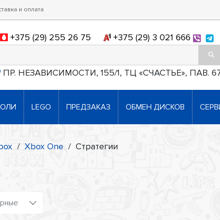
ставка и оплата
+375 (29) 255 26 75
+375 (29) 3 021 666
ПР. НЕЗАВИСИМОСТИ, 155/1, ТЦ «СЧАСТЬЕ», ПАВ. 6
СОЛИ
LEGO
ПРЕДЗАКАЗ
ОБМЕН ДИСКОВ
СЕРВ
box
/
Xbox One
/
Стратегии
ярные