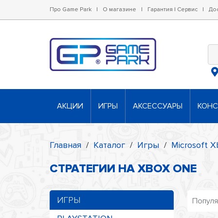
Про Game Park
|
О магазине
|
Гарантия | Сервис
|
До
АКЦИИ
ИГРЫ
АКСЕССУАРЫ
КОН
Главная
/
Каталог
/
Игры
/
Microsoft X
СТРАТЕГИИ НА XBOX ONE
ИГРЫ
Попул