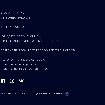
ОКАЗАНИЕ УСЛУГ
ИП БОНДАРЕНКО Д. В.
УНП №190985493
ЮР. АДРЕС: 220114, Г. МИНСК,
ПР-Т НЕЗАВИСИМОСТИ Д. 123, К. 2, КВ. 67
ЗАРЕГИСТРИРОВАН В ТОРГОВОМ РЕЕСТРЕ 19.01.2015.
ТЕЛЕФОН: +375 (29) 3-021-666 A1
E-MAIL: GAMEPARK@TUT.BY
E-MAIL: GAMEPARK.BY@GMAIL.COM
РАЗРАБОТКА И SEO-ПРОДВИЖЕНИЕ - MABLES