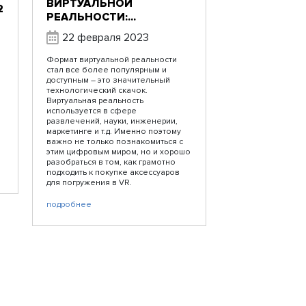
ВИРТУАЛЬНОЙ
2
РЕАЛЬНОСТИ:...
22 февраля 2023
Формат виртуальной реальности
стал все более популярным и
доступным – это значительный
технологический скачок.
Виртуальная реальность
используется в сфере
развлечений, науки, инженерии,
маркетинге и т.д. Именно поэтому
важно не только познакомиться с
этим цифровым миром, но и хорошо
разобраться в том, как грамотно
подходить к покупке аксессуаров
для погружения в VR.
подробнее