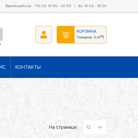
Время работы:
Пн-Сб: 10:00 - 20:00
|
Вс: 10:00 - 18:00
КОРЗИНА
00
Товаров:
0
(
0
)
7
ИС
КОНТАКТЫ
На странице:
12