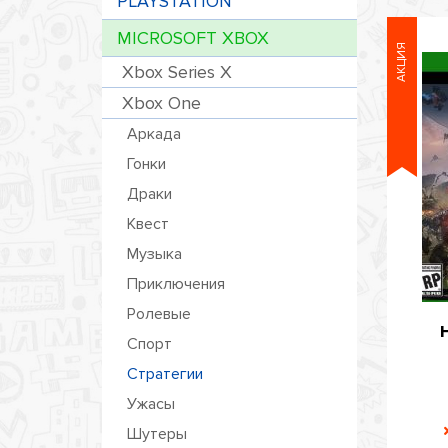
PLAYSTATION
MICROSOFT XBOX
АКЦИЯ
Xbox Series X
Xbox One
Аркада
Гонки
Драки
Квест
Музыка
Приключения
Ролевые
Спорт
Стратегии
Ужасы
Шутеры