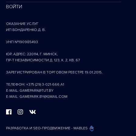
ВОЙТИ
ОКАЗАНИЕ УСЛУГ
ИП БОНДАРЕНКО Д. В.
УНП №190985493
ЮР. АДРЕС: 220114, Г. МИНСК,
ПР-Т НЕЗАВИСИМОСТИ Д. 123, К. 2, КВ. 67
ЗАРЕГИСТРИРОВАН В ТОРГОВОМ РЕЕСТРЕ 19.01.2015.
ТЕЛЕФОН: +375 (29) 3-021-666 A1
E-MAIL: GAMEPARK@TUT.BY
E-MAIL: GAMEPARK.BY@GMAIL.COM
РАЗРАБОТКА И SEO-ПРОДВИЖЕНИЕ - MABLES