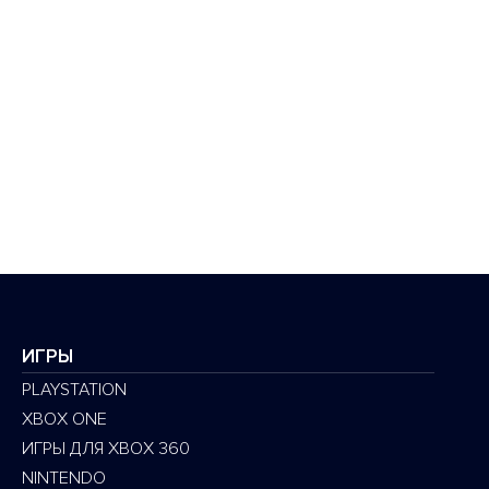
ИГРЫ
PLAYSTATION
XBOX ONE
ИГРЫ ДЛЯ XBOX 360
NINTENDO