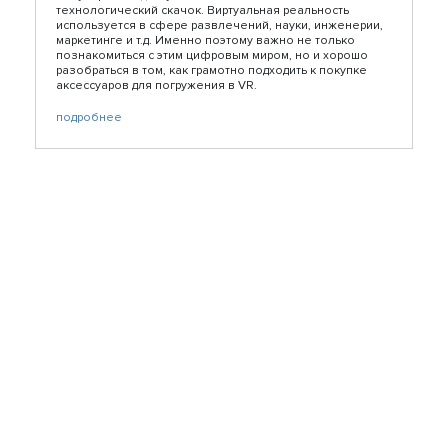
технологический скачок. Виртуальная реальность
используется в сфере развлечений, науки, инженерии,
маркетинге и т.д. Именно поэтому важно не только
познакомиться с этим цифровым миром, но и хорошо
разобраться в том, как грамотно подходить к покупке
аксессуаров для погружения в VR.
подробнее