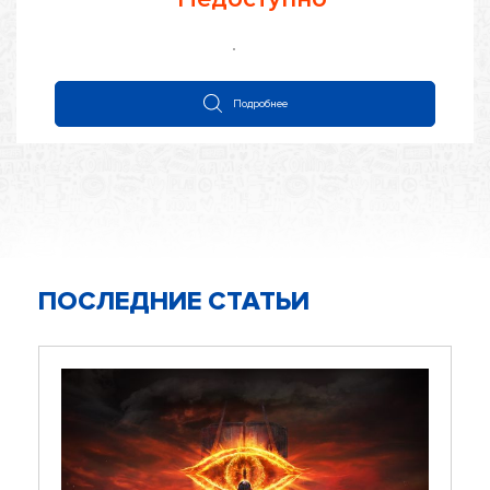
0
из
5
Подробнее
ПОСЛЕДНИЕ СТАТЬИ