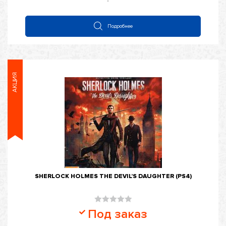
5
Подробнее
АКЦИЯ
SHERLOCK HOLMES THE DEVIL’S DAUGHTER (PS4)
Оценка
Под заказ
0