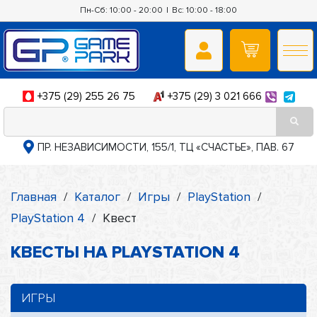
Пн-Сб: 10:00 - 20:00
|
Вс: 10:00 - 18:00
+375 (29) 255 26 75
+375 (29) 3 021 666
ПР. НЕЗАВИСИМОСТИ, 155/1, ТЦ «СЧАСТЬЕ», ПАВ. 67
Главная
/
Каталог
/
Игры
/
PlayStation
/
PlayStation 4
/
Квест
КВЕСТЫ НА PLAYSTATION 4
ИГРЫ