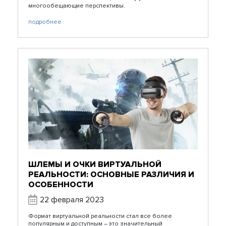
многообещающие перспективы.
подробнее
ШЛЕМЫ И ОЧКИ ВИРТУАЛЬНОЙ
РЕАЛЬНОСТИ: ОСНОВНЫЕ РАЗЛИЧИЯ И
ОСОБЕННОСТИ
22 февраля 2023
Формат виртуальной реальности стал все более
популярным и доступным – это значительный