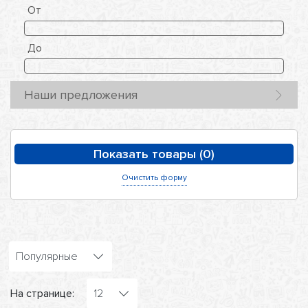
От
До
Наши предложения
Очистить форму
Популярные
На странице:
12