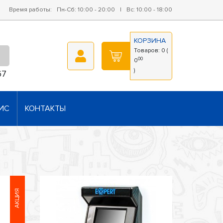
Время работы:
Пн-Сб: 10:00 - 20:00
|
Вс: 10:00 - 18:00
КОРЗИНА
Товаров:
0
(
00
0
)
67
ИС
КОНТАКТЫ
АКЦИЯ