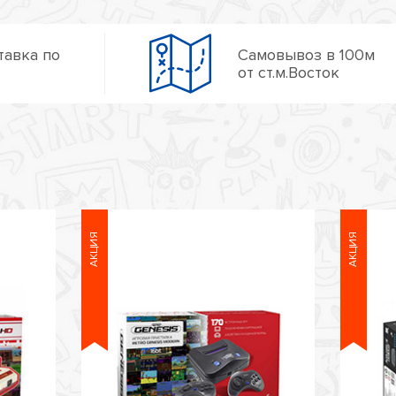
тавка по
Самовывоз в 100м
от ст.м.Восток
АКЦИЯ
АКЦИЯ