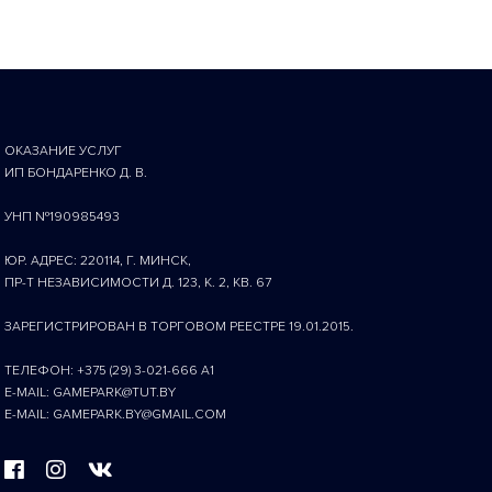
ОКАЗАНИЕ УСЛУГ
ИП БОНДАРЕНКО Д. В.
УНП №190985493
ЮР. АДРЕС: 220114, Г. МИНСК,
ПР-Т НЕЗАВИСИМОСТИ Д. 123, К. 2, КВ. 67
ЗАРЕГИСТРИРОВАН В ТОРГОВОМ РЕЕСТРЕ 19.01.2015.
ТЕЛЕФОН: +375 (29) 3-021-666 A1
E-MAIL: GAMEPARK@TUT.BY
E-MAIL: GAMEPARK.BY@GMAIL.COM