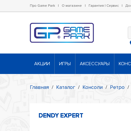
Про Game Park
|
О магазине
|
Гарантия | Сервис
|
До
АКЦИИ
ИГРЫ
АКСЕССУАРЫ
КОН
Главная
/
Каталог
/
Консоли
/
Ретро
/
DENDY EXPERT