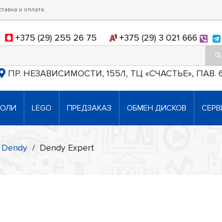
ставка и оплата
+375 (29) 255 26 75
+375 (29) 3 021 666
ПР. НЕЗАВИСИМОСТИ, 155/1, ТЦ «СЧАСТЬЕ», ПАВ. 
СОЛИ
LEGO
ПРЕДЗАКАЗ
ОБМЕН ДИСКОВ
СЕРВ
Dendy
/
Dendy Expert