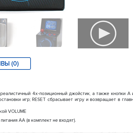
ВЫ (0)
, реалистичный 4х-позиционный джойстик, а также кнопки A 
остановки игр; RESET сбрасывает игру и возвращает в глав
пкой VOLUME
питания АА (в комплект не входят).