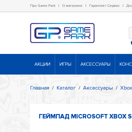
Про Game Park
|
О магазине
|
Гарантия | Сервис
|
До
АКЦИИ
ИГРЫ
АКСЕССУАРЫ
КОН
Главная
/
Каталог
/
Аксессуары
/
Xbo
ГЕЙМПАД MICROSOFT XBOX SE