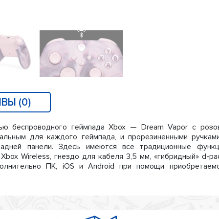
ВЫ (0)
ью беспроводного геймпада Xbox — Dream Vapor с розо
альным для каждого геймпада, и прорезиненными ручкам
дней панели. Здесь имеются все традиционные функц
Xbox Wireless, гнездо для кабеля 3,5 мм, «гибридный» d-pa
полнительно ПК, iOS и Android при помощи приобретаем