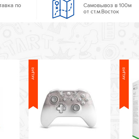
тавка по
Самовывоз в 100м
от ст.м.Восток
АКЦИЯ
АКЦИЯ