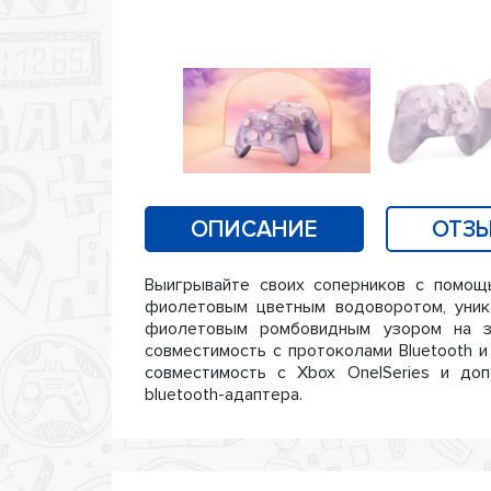
ОПИСАНИЕ
ОТЗЫ
Выигрывайте своих соперников с помощ
фиолетовым цветным водоворотом, уник
фиолетовым ромбовидным узором на за
совместимость с протоколами Bluetooth и 
совместимость с Xbox One|Series и до
bluetooth-адаптера.