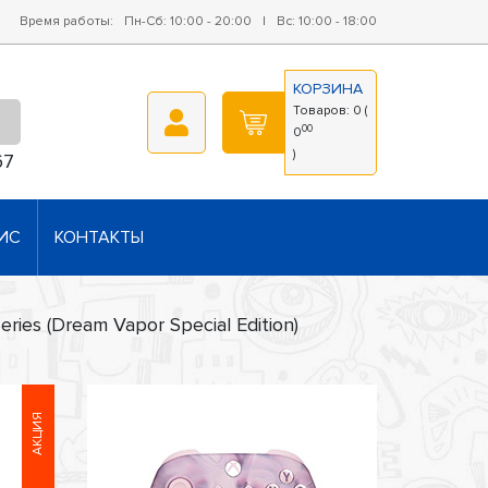
Время работы:
Пн-Сб: 10:00 - 20:00
|
Вс: 10:00 - 18:00
КОРЗИНА
Товаров:
0
(
00
0
)
67
ИС
КОНТАКТЫ
ries (Dream Vapor Special Edition)
АКЦИЯ