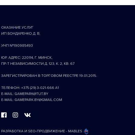
ОКАЗАНИЕ УСЛУГ
ИП БОНДАРЕНКО Д. В.
УНП №190985493
ЮР. АДРЕС: 220114, Г. МИНСК,
ПР-Т НЕЗАВИСИМОСТИ Д. 123, К. 2, КВ. 67
ЗАРЕГИСТРИРОВАН В ТОРГОВОМ РЕЕСТРЕ 19.01.2015.
ТЕЛЕФОН: +375 (29) 3-021-666 A1
E-MAIL: GAMEPARK@TUT.BY
E-MAIL: GAMEPARK.BY@GMAIL.COM
РАЗРАБОТКА И SEO-ПРОДВИЖЕНИЕ - MABLES