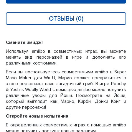
ОТЗЫВЫ (0)
Смените имидж!
Используя amiibo в совместимых играх, вы можете
менять вид персонажей в игре и дополнять его
различными костюмами.
Если вы воспользуетесь совместимыми amiibo в Super
Mario Maker для Wii U, Марио сможет превратиться в
этого персонажа, взяв загадочный гриб. В игре Poochy
& Yoshi’s Woolly World с помощью amiibo можно получить
различные узоры для Йоши. Посмотрите на Йоши,
который выглядит как Марио, Кирби, Донки Конг и
другие персонажи!
Откройте новые испытания!
В определенных совместимых играх с помощью amiibo
можно получить доступ к новым заданиям.