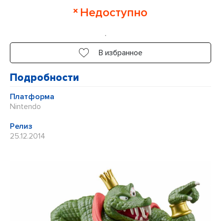
Оценка
Недоступно
0
из
5
В избранное
Подробности
Платформа
Nintendo
Релиз
25.12.2014