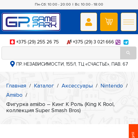
Пн-Сб: 10:00 - 20:00
|
Вс: 10:00 - 18:00
+375 (29) 255 26 75
+375 (29) 3 021 666
ПР. НЕЗАВИСИМОСТИ, 155/1, ТЦ «СЧАСТЬЕ», ПАВ. 67
Главная
/
Каталог
/
Аксессуары
/
Nintendo
/
Amiibo
/
Фигурка amiibo – Кинг К Роль (King K Rool,
коллекция Super Smash Bros)