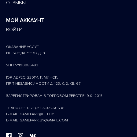
ОТЗЫВЫ
МОЙ АККАУНТ
ВОЙТИ
ОКАЗАНИЕ УСЛУГ
ИП БОНДАРЕНКО Д. В.
УНП №190985493
ЮР. АДРЕС: 220114, Г. МИНСК,
ПР-Т НЕЗАВИСИМОСТИ Д. 123, К. 2, КВ. 67
ЗАРЕГИСТРИРОВАН В ТОРГОВОМ РЕЕСТРЕ 19.01.2015.
ТЕЛЕФОН: +375 (29) 3-021-666 A1
E-MAIL: GAMEPARK@TUT.BY
E-MAIL: GAMEPARK.BY@GMAIL.COM