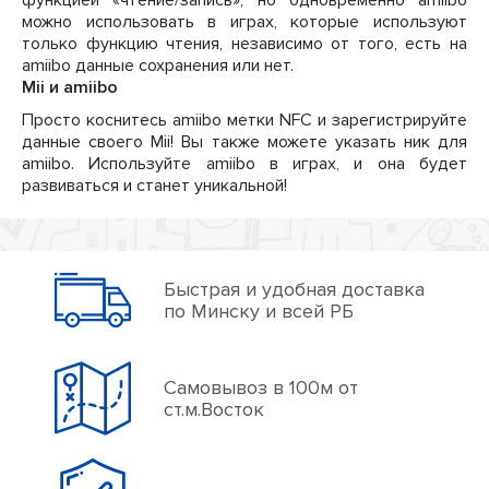
функцией «чтение/запись», но одновременно amiibo
можно использовать в играх, которые используют
только функцию чтения, независимо от того, есть на
amiibo данные сохранения или нет.
Mii и amiibo
Просто коснитесь amiibo метки NFC и зарегистрируйте
данные своего Mii! Вы также можете указать ник для
amiibo. Используйте amiibo в играх, и она будет
развиваться и станет уникальной!
Быстрая и удобная доставка
по Минску и всей РБ
Самовывоз в 100м от
ст.м.Восток