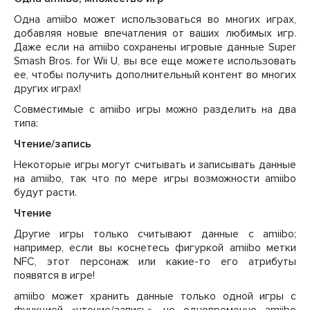
Одна amiibo может использоваться во многих играх,
добавляя новые впечатления от ваших любимых игр.
Даже если на amiibo сохранены игровые данные Super
Smash Bros. for Wii U, вы все еще можете использовать
ее, чтобы получить дополнительный контент во многих
других играх!
Совместимые с amiibo игры можно разделить на два
типа:
Чтение/запись
Некоторые игры могут считывать и записывать данные
на amiibo, так что по мере игры возможности amiibo
будут расти.
Чтение
Другие игры только считывают данные с amiibo;
например, если вы коснетесь фигуркой amiibo метки
NFC, этот персонаж или какие-то его атрибуты
появятся в игре!
amiibo может хранить данные только одной игры с