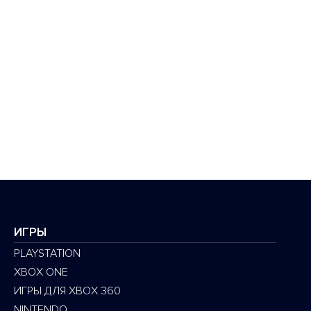
ИГРЫ
PLAYSTATION
XBOX ONE
ИГРЫ ДЛЯ XBOX 360
NINTENDO