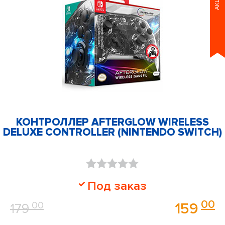
АКЦИЯ
КОНТРОЛЛЕР AFTERGLOW WIRELESS
DELUXE CONTROLLER (NINTENDO SWITCH)
Оценка
Под заказ
0
00
00
159
179
из