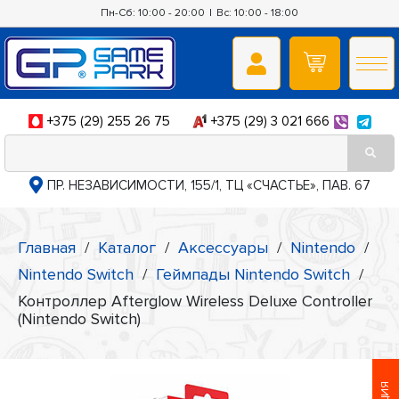
Пн-Сб: 10:00 - 20:00
|
Вс: 10:00 - 18:00
+375 (29) 255 26 75
+375 (29) 3 021 666
ПР. НЕЗАВИСИМОСТИ, 155/1, ТЦ «СЧАСТЬЕ», ПАВ. 67
Главная
/
Каталог
/
Аксессуары
/
Nintendo
/
Nintendo Switch
/
Геймпады Nintendo Switch
/
Контроллер Afterglow Wireless Deluxe Controller
(Nintendo Switch)