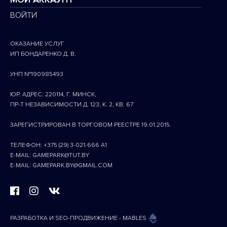
ВОЙТИ
ОКАЗАНИЕ УСЛУГ
ИП БОНДАРЕНКО Д. В.
УНП №190985493
ЮР. АДРЕС: 220114, Г. МИНСК,
ПР-Т НЕЗАВИСИМОСТИ Д. 123, К. 2, КВ. 67
ЗАРЕГИСТРИРОВАН В ТОРГОВОМ РЕЕСТРЕ 19.01.2015.
ТЕЛЕФОН: +375 (29) 3-021-666 A1
E-MAIL: GAMEPARK@TUT.BY
E-MAIL: GAMEPARK.BY@GMAIL.COM
РАЗРАБОТКА И SEO-ПРОДВИЖЕНИЕ - MABLES