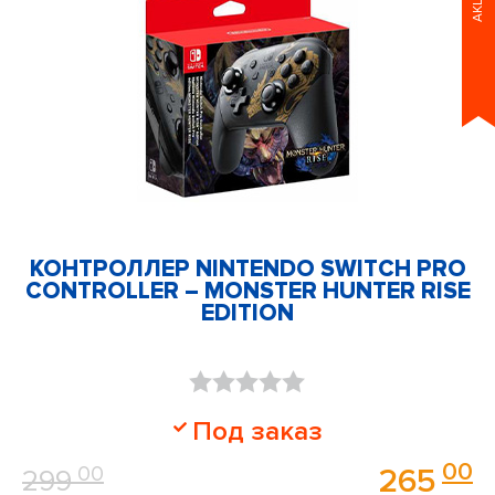
АКЦИЯ
КОНТРОЛЛЕР NINTENDO SWITCH PRO
CONTROLLER – MONSTER HUNTER RISE
EDITION
Оценка
Под заказ
0
00
00
265
299
из