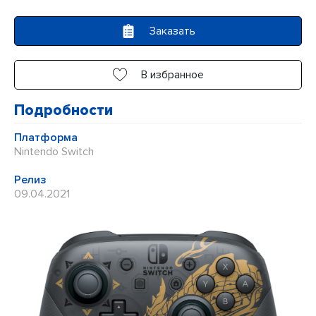
5
Заказать
В избранное
Подробности
Платформа
Nintendo Switch
Релиз
09.04.2021