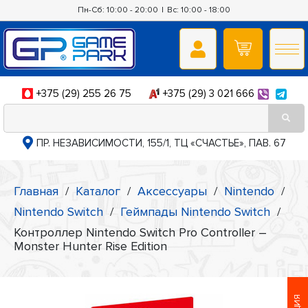
Пн-Сб: 10:00 - 20:00
|
Вс: 10:00 - 18:00
+375 (29) 255 26 75
+375 (29) 3 021 666
ПР. НЕЗАВИСИМОСТИ, 155/1, ТЦ «СЧАСТЬЕ», ПАВ. 67
Главная
/
Каталог
/
Аксессуары
/
Nintendo
/
Nintendo Switch
/
Геймпады Nintendo Switch
/
Контроллер Nintendo Switch Pro Controller –
Monster Hunter Rise Edition