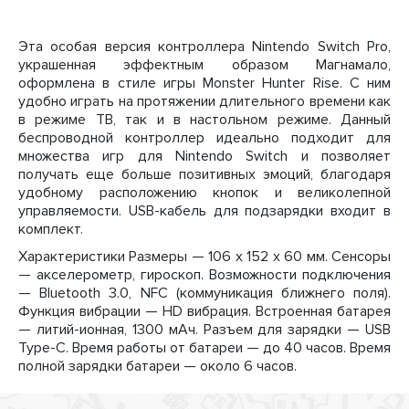
Эта особая версия контроллера Nintendo Switch Pro,
украшенная эффектным образом Магнамало,
оформлена в стиле игры Monster Hunter Rise. С ним
удобно играть на протяжении длительного времени как
в режиме ТВ, так и в настольном режиме. Данный
беспроводной контроллер идеально подходит для
множества игр для Nintendo Switch и позволяет
получать еще больше позитивных эмоций, благодаря
удобному расположению кнопок и великолепной
управляемости. USB-кабель для подзарядки входит в
комплект.
Характеристики Размеры — 106 x 152 x 60 мм. Сенсоры
— акселерометр, гироскоп. Возможности подключения
— Bluetooth 3.0, NFC (коммуникация ближнего поля).
Функция вибрации — HD вибрация. Встроенная батарея
— литий-ионная, 1300 мАч. Разъем для зарядки — USB
Type-C. Время работы от батареи — до 40 часов. Время
полной зарядки батареи — около 6 часов.