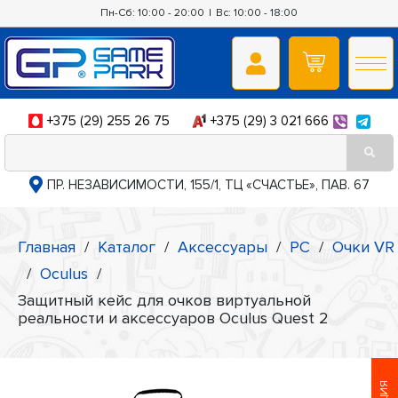
Пн-Сб: 10:00 - 20:00
|
Вс: 10:00 - 18:00
+375 (29) 255 26 75
+375 (29) 3 021 666
ПР. НЕЗАВИСИМОСТИ, 155/1, ТЦ «СЧАСТЬЕ», ПАВ. 67
Главная
/
Каталог
/
Аксессуары
/
PC
/
Очки VR
/
Oculus
/
Защитный кейс для очков виртуальной
реальности и аксессуаров Oculus Quest 2