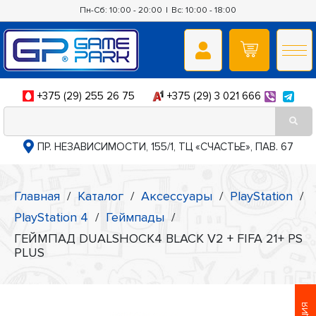
Пн-Сб: 10:00 - 20:00
|
Вс: 10:00 - 18:00
+375 (29) 255 26 75
+375 (29) 3 021 666
ПР. НЕЗАВИСИМОСТИ, 155/1, ТЦ «СЧАСТЬЕ», ПАВ. 67
Главная
/
Каталог
/
Аксессуары
/
PlayStation
/
PlayStation 4
/
Геймпады
/
ГЕЙМПАД DUALSHOCK4 BLACK V2 + FIFA 21+ PS
PLUS