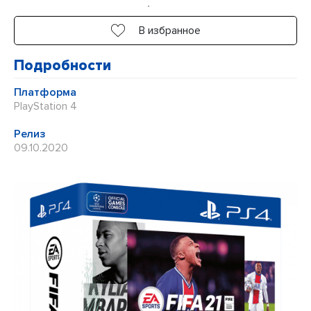
из
5
В избранное
Подробности
Платформа
PlayStation 4
Релиз
09.10.2020