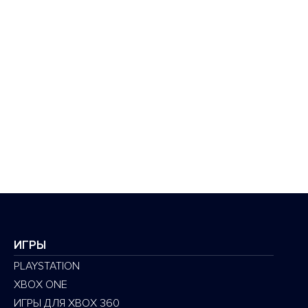
ИГРЫ
PLAYSTATION
XBOX ONE
ИГРЫ ДЛЯ XBOX 360