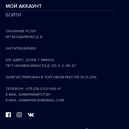
МОЙ АККАУНТ
ВОЙТИ
ОКАЗАНИЕ УСЛУГ
ИП БОНДАРЕНКО Д. В.
УНП №190985493
ЮР. АДРЕС: 220114, Г. МИНСК,
ПР-Т НЕЗАВИСИМОСТИ Д. 123, К. 2, КВ. 67
ЗАРЕГИСТРИРОВАН В ТОРГОВОМ РЕЕСТРЕ 19.01.2015.
ТЕЛЕФОН: +375 (29) 3-021-666 A1
E-MAIL: GAMEPARK@TUT.BY
E-MAIL: GAMEPARK.BY@GMAIL.COM