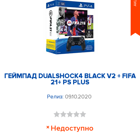
АКЦИЯ
ГЕЙМПАД DUALSHOCK4 BLACK V2 + FIFA
21+ PS PLUS
Релиз:
09.10.2020
Оценка
Недоступно
0