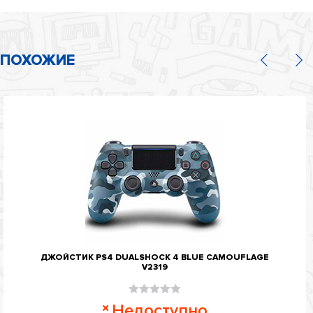
ПОХОЖИЕ
ДЖОЙСТИК PS4 DUALSHOCK 4 BLUE CAMOUFLAGE
V2319
Оценка
Недоступно