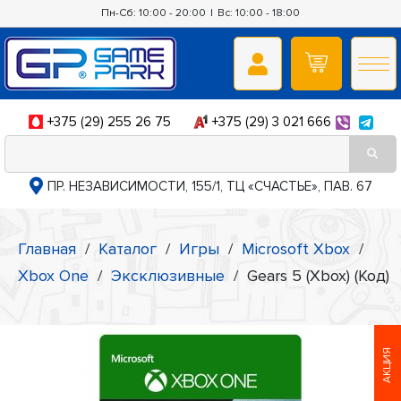
Пн-Сб: 10:00 - 20:00
|
Вс: 10:00 - 18:00
+375 (29) 255 26 75
+375 (29) 3 021 666
ПР. НЕЗАВИСИМОСТИ, 155/1, ТЦ «СЧАСТЬЕ», ПАВ. 67
Главная
/
Каталог
/
Игры
/
Microsoft Xbox
/
Xbox One
/
Эксклюзивные
/
Gears 5 (Xbox) (Код)
АКЦИЯ