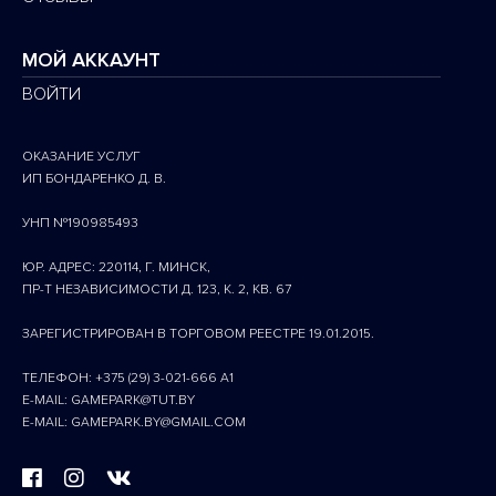
МОЙ АККАУНТ
ВОЙТИ
ОКАЗАНИЕ УСЛУГ
ИП БОНДАРЕНКО Д. В.
УНП №190985493
ЮР. АДРЕС: 220114, Г. МИНСК,
ПР-Т НЕЗАВИСИМОСТИ Д. 123, К. 2, КВ. 67
ЗАРЕГИСТРИРОВАН В ТОРГОВОМ РЕЕСТРЕ 19.01.2015.
ТЕЛЕФОН: +375 (29) 3-021-666 A1
E-MAIL: GAMEPARK@TUT.BY
E-MAIL: GAMEPARK.BY@GMAIL.COM