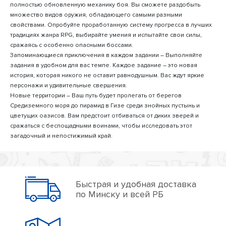
полностью обновленную механику боя. Вы сможете раздобыть
множество видов оружия, обладающего самыми разными
свойствами. Опробуйте проработанную систему прогресса в лучших
традициях жанра RPG, выбирайте умения и испытайте свои силы,
сражаясь с особенно опасными боссами.
Запоминающиеся приключения в каждом задании – Выполняйте
задания в удобном для вас темпе. Каждое задание – это новая
история, которая никого не оставит равнодушным. Вас ждут яркие
персонажи и удивительные свершения.
Новые территории – Ваш путь будет пролегать от берегов
Средиземного моря до пирамид в Гизе среди знойных пустынь и
цветущих оазисов. Вам предстоит отбиваться от диких зверей и
сражаться с беспощадными воинами, чтобы исследовать этот
загадочный и непостижимый край.
Быстрая и удобная доставка
по Минску и всей РБ