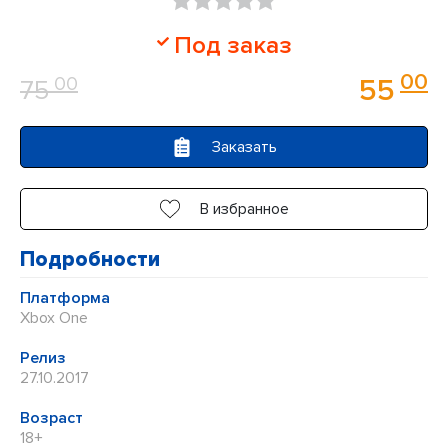
Оценка
Под заказ
0
00
00
55
75
из
5
Заказать
В избранное
Подробности
Платформа
Xbox One
Релиз
27.10.2017
Возраст
18+