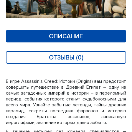
ОПИСАНИЕ
ОТЗЫВЫ (0)
В игре Assassin’s Creed: Истоки (Origins) вам предстоит
совершить путешествие в Древний Египет – одну из
самых загадочных империй в истории – в переломный
период, события которого станут судьбоносными для
всего мира. Узнайте забытые легенды, тайны древних
пирамид, секреты последних фараонов и историю
создания Братства ассасинов, записанную
иероглифами, значение которых давно забыто.
В течение четырех лет команда специалистов –