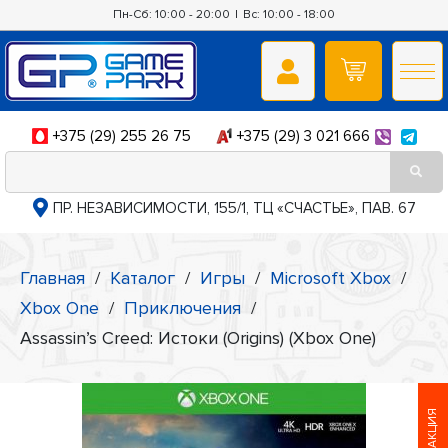
Пн-Сб: 10:00 - 20:00
|
Вс: 10:00 - 18:00
+375 (29) 255 26 75
+375 (29) 3 021 666
ПР. НЕЗАВИСИМОСТИ, 155/1, ТЦ «СЧАСТЬЕ», ПАВ. 67
Главная
/
Каталог
/
Игры
/
Microsoft Xbox
/
Xbox One
/
Приключения
/
Assassin’s Creed: Истоки (Origins) (Xbox One)
АКЦИЯ