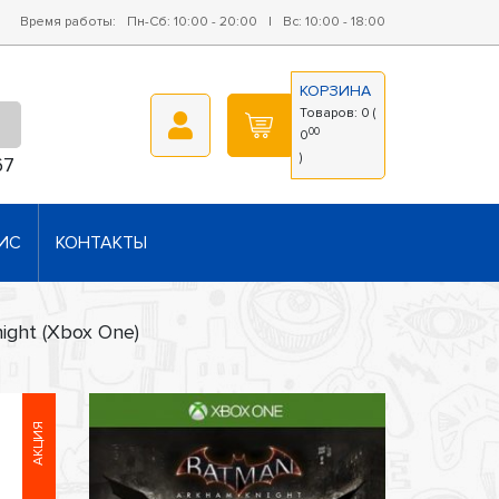
Время работы:
Пн-Сб: 10:00 - 20:00
|
Вс: 10:00 - 18:00
КОРЗИНА
Товаров:
0
(
00
0
)
67
ИС
КОНТАКТЫ
ight (Xbox One)
АКЦИЯ