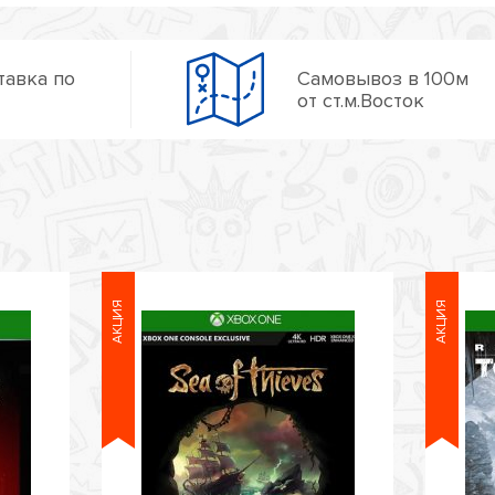
тавка по
Самовывоз в 100м
от ст.м.Восток
АКЦИЯ
АКЦИЯ