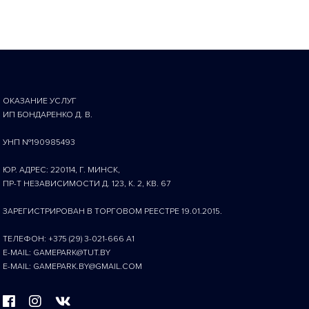
ОКАЗАНИЕ УСЛУГ
ИП БОНДАРЕНКО Д. В.
УНП №190985493
ЮР. АДРЕС: 220114, Г. МИНСК,
ПР-Т НЕЗАВИСИМОСТИ Д. 123, К. 2, КВ. 67
ЗАРЕГИСТРИРОВАН В ТОРГОВОМ РЕЕСТРЕ 19.01.2015.
ТЕЛЕФОН: +375 (29) 3-021-666 A1
E-MAIL: GAMEPARK@TUT.BY
E-MAIL: GAMEPARK.BY@GMAIL.COM