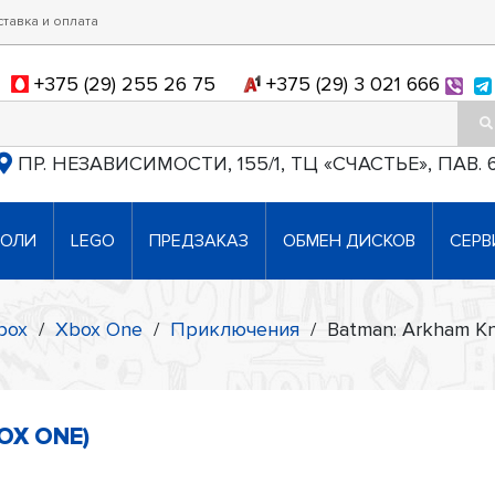
ставка и оплата
+375 (29) 255 26 75
+375 (29) 3 021 666
ПР. НЕЗАВИСИМОСТИ, 155/1, ТЦ «СЧАСТЬЕ», ПАВ. 
СОЛИ
LEGO
ПРЕДЗАКАЗ
ОБМЕН ДИСКОВ
СЕРВ
box
/
Xbox One
/
Приключения
/
Batman: Arkham Kn
OX ONE)