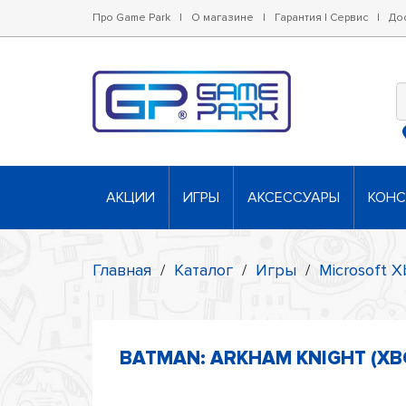
Про Game Park
|
О магазине
|
Гарантия | Сервис
|
До
АКЦИИ
ИГРЫ
АКСЕССУАРЫ
КОН
Главная
/
Каталог
/
Игры
/
Microsoft X
BATMAN: ARKHAM KNIGHT (XB