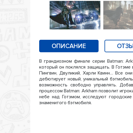
ОПИСАНИЕ
ОТЗЫ
В грандиозном финале серии Batman: Ar
который он поклялся защищать. В Готэме 
Пингвин, Двуликий, Харли Квинн… Все они
дебютирует новый, уникальный бэтмобиль
возможность свободно управлять. Доба
процессом Batman: Arkham позволит игрока
небе над Готэмом, исследуют городские
знаменитого бэтмобиля.