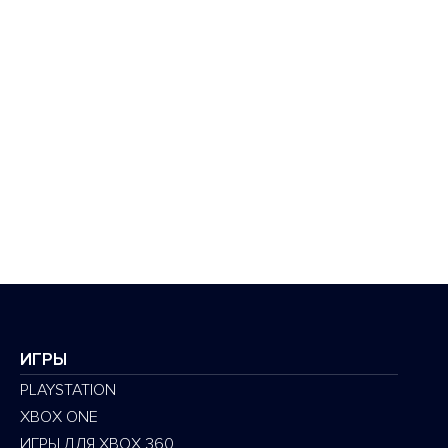
ИГРЫ
PLAYSTATION
XBOX ONE
ИГРЫ ДЛЯ XBOX 360