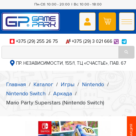
Пн-Сб: 10:00 - 20:00
|
Вс: 10:00 - 18:00
+375 (29) 255 26 75
+375 (29) 3 021 666
ПР. НЕЗАВИСИМОСТИ, 155/1, ТЦ «СЧАСТЬЕ», ПАВ. 67
Главная
/
Каталог
/
Игры
/
Nintendo
/
Nintendo Switch
/
Аркада
/
Mario Party Superstars (Nintendo Switch)
АКЦИЯ