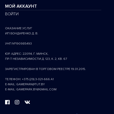
МОЙ АККАУНТ
ВОЙТИ
ОКАЗАНИЕ УСЛУГ
ИП БОНДАРЕНКО Д. В.
УНП №190985493
ЮР. АДРЕС: 220114, Г. МИНСК,
ПР-Т НЕЗАВИСИМОСТИ Д. 123, К. 2, КВ. 67
ЗАРЕГИСТРИРОВАН В ТОРГОВОМ РЕЕСТРЕ 19.01.2015.
ТЕЛЕФОН: +375 (29) 3-021-666 A1
E-MAIL: GAMEPARK@TUT.BY
E-MAIL: GAMEPARK.BY@GMAIL.COM