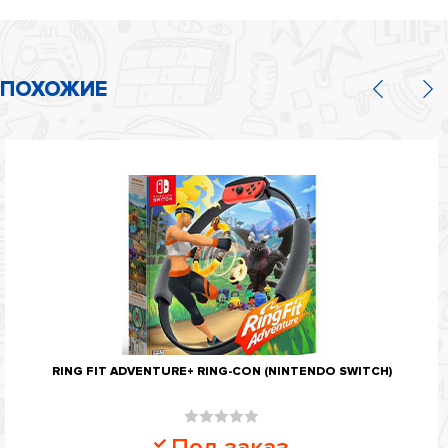
ПОХОЖИЕ
RING FIT ADVENTURE+ RING-CON (NINTENDO SWITCH)
Оценка
Под заказ