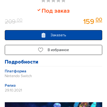
Оценка
Под заказ
0
00
00
159
209
из
5
Заказать
В избранное
Подробности
Платформа
Nintendo Switch
Релиз
29.10.2021