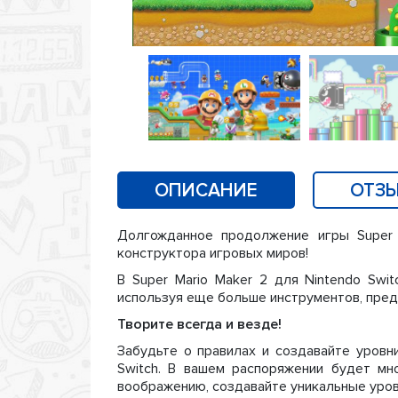
ОПИСАНИЕ
ОТЗЫ
Долгожданное продолжение игры Super M
конструктора игровых миров!
В Super Mario Maker 2 для Nintendo Swit
используя еще больше инструментов, пред
Творите всегда и везде!
Забудьте о правилах и создавайте уровни
Switch. В вашем распоряжении будет мн
воображению, создавайте уникальные уровн