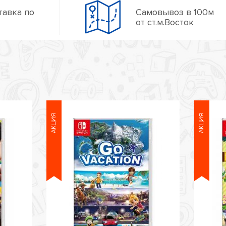
тавка по
Самовывоз в 100м
от ст.м.Восток
АКЦИЯ
АКЦИЯ