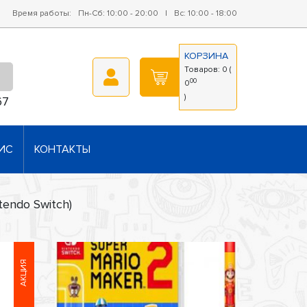
Время работы:
Пн-Сб: 10:00 - 20:00
|
Вс: 10:00 - 18:00
КОРЗИНА
Товаров:
0
(
00
0
)
67
ИС
КОНТАКТЫ
tendo Switch)
АКЦИЯ