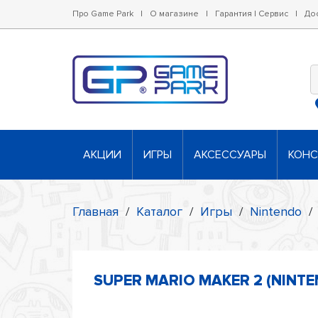
Про Game Park
|
О магазине
|
Гарантия | Сервис
|
До
АКЦИИ
ИГРЫ
АКСЕССУАРЫ
КОН
Главная
/
Каталог
/
Игры
/
Nintendo
/
SUPER MARIO MAKER 2 (NINT