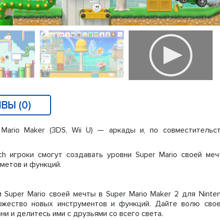
ВЫ (0)
ario Maker (3DS, Wii U) — аркады и, по совместительст
ch игроки смогут создавать уровни Super Mario своей меч
метов и функций.
 Super Mario своей мечты в Super Mario Maker 2 для Ninte
ожество новых инструментов и функций. Дайте волю сво
и и делитесь ими с друзьями со всего света.