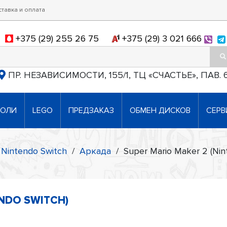
ставка и оплата
+375 (29) 255 26 75
+375 (29) 3 021 666
ПР. НЕЗАВИСИМОСТИ, 155/1, ТЦ «СЧАСТЬЕ», ПАВ. 
СОЛИ
LEGO
ПРЕДЗАКАЗ
ОБМЕН ДИСКОВ
СЕРВ
Nintendo Switch
/
Аркада
/
Super Mario Maker 2 (Nin
ENDO SWITCH)