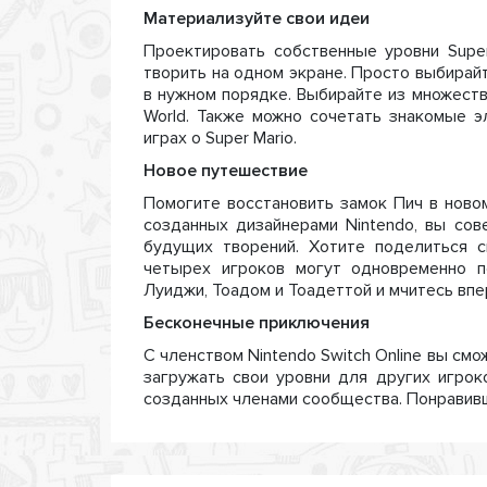
Материализуйте свои идеи
Проектировать собственные уровни Super
творить на одном экране. Просто выбирай
в нужном порядке. Выбирайте из множеств
World. Также можно сочетать знакомые э
играх о Super Mario.
Новое путешествие
Помогите восстановить замок Пич в ново
созданных дизайнерами Nintendo, вы со
будущих творений. Хотите поделиться 
четырех игроков могут одновременно п
Луиджи, Тоадом и Тоадеттой и мчитесь впе
Бесконечные приключения
С членством Nintendo Switch Online вы смо
загружать свои уровни для других игрок
созданных членами сообщества. Понравивши