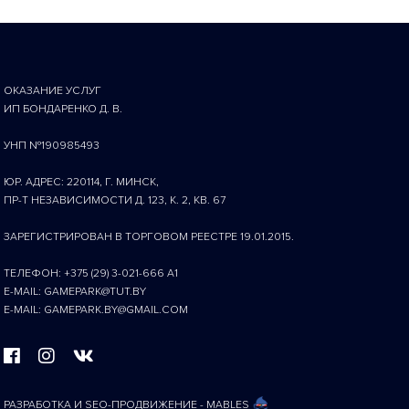
ОКАЗАНИЕ УСЛУГ
ИП БОНДАРЕНКО Д. В.
УНП №190985493
ЮР. АДРЕС: 220114, Г. МИНСК,
ПР-Т НЕЗАВИСИМОСТИ Д. 123, К. 2, КВ. 67
ЗАРЕГИСТРИРОВАН В ТОРГОВОМ РЕЕСТРЕ 19.01.2015.
ТЕЛЕФОН: +375 (29) 3-021-666 A1
E-MAIL: GAMEPARK@TUT.BY
E-MAIL: GAMEPARK.BY@GMAIL.COM
РАЗРАБОТКА И SEO-ПРОДВИЖЕНИЕ - MABLES