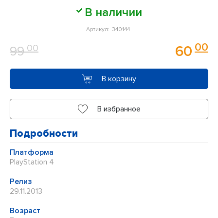
Оценка
В наличии
0
Артикул:
340144
из
00
00
60
99
5
В корзину
В избранное
Подробности
Платформа
PlayStation 4
Релиз
29.11.2013
Возраст