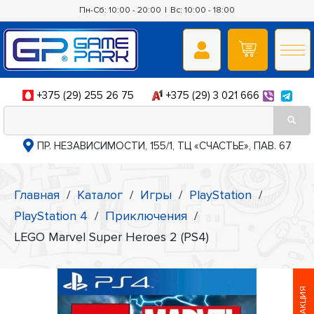
Пн-Сб: 10:00 - 20:00
|
Вс: 10:00 - 18:00
+375 (29) 255 26 75
+375 (29) 3 021 666
ПР. НЕЗАВИСИМОСТИ, 155/1, ТЦ «СЧАСТЬЕ», ПАВ. 67
Главная
/
Каталог
/
Игры
/
PlayStation
/
PlayStation 4
/
Приключения
/
LEGO Marvel Super Heroes 2 (PS4)
АКЦИЯ