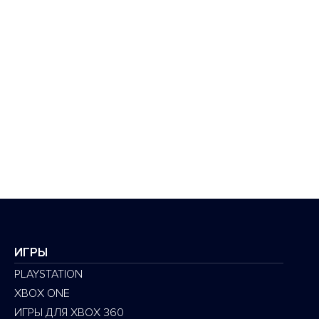
ИГРЫ
PLAYSTATION
XBOX ONE
ИГРЫ ДЛЯ XBOX 360