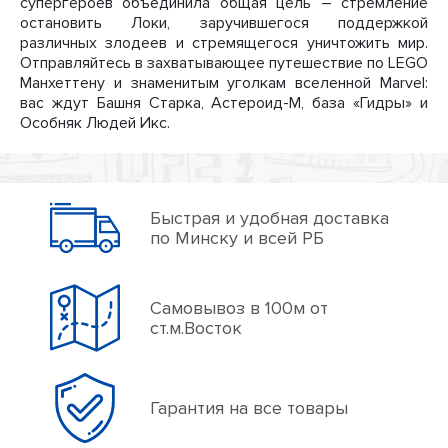
супергероев объединила общая цель – стремление
остановить Локи, заручившегося поддержкой
различных злодеев и стремящегося уничтожить мир.
Отправляйтесь в захватывающее путешествие по LEGO
Манхеттену и знаменитым уголкам вселенной Marvel:
вас ждут Башня Старка, Астероид-М, база «Гидры» и
Особняк Людей Икс.
Быстрая и удобная доставка
по Минску и всей РБ
Самовывоз в 100м от
ст.м.Восток
Гарантия на все товары