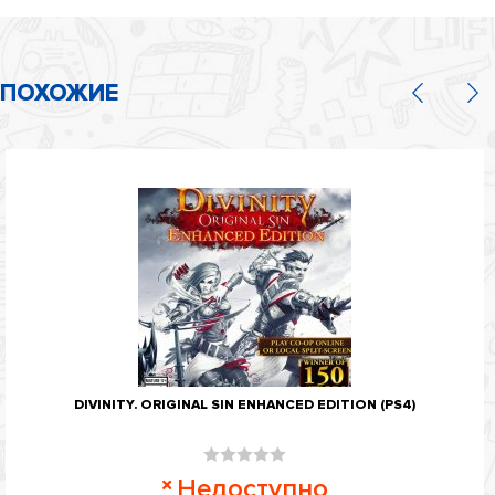
ПОХОЖИЕ
DIVINITY. ORIGINAL SIN ENHANCED EDITION (PS4)
Оценка
Недоступно