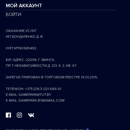
МОЙ АККАУНТ
ВОЙТИ
ОКАЗАНИЕ УСЛУГ
ИП БОНДАРЕНКО Д. В.
УНП №190985493
ЮР. АДРЕС: 220114, Г. МИНСК,
ПР-Т НЕЗАВИСИМОСТИ Д. 123, К. 2, КВ. 67
ЗАРЕГИСТРИРОВАН В ТОРГОВОМ РЕЕСТРЕ 19.01.2015.
ТЕЛЕФОН: +375 (29) 3-021-666 A1
E-MAIL: GAMEPARK@TUT.BY
E-MAIL: GAMEPARK.BY@GMAIL.COM