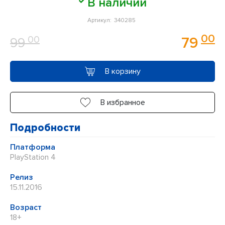
В наличии
0
Артикул:
340285
из
00
00
79
99
5
В корзину
В избранное
Подробности
Платформа
PlayStation 4
Релиз
15.11.2016
Возраст
18+