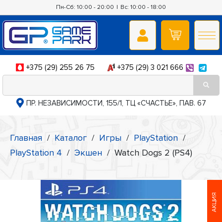
Пн-Сб: 10:00 - 20:00
|
Вс: 10:00 - 18:00
+375 (29) 255 26 75
+375 (29) 3 021 666
ПР. НЕЗАВИСИМОСТИ, 155/1, ТЦ «СЧАСТЬЕ», ПАВ. 67
Главная
/
Каталог
/
Игры
/
PlayStation
/
PlayStation 4
/
Экшен
/
Watch Dogs 2 (PS4)
АКЦИЯ