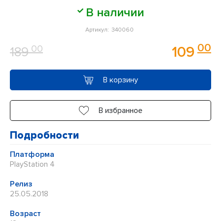
Оценка
В наличии
0
Артикул:
340060
из
00
00
109
189
5
В корзину
В избранное
Подробности
Платформа
PlayStation 4
Релиз
25.05.2018
Возраст