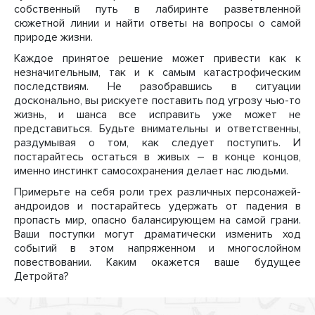
собственный путь в лабиринте разветвленной
сюжетной линии и найти ответы на вопросы о самой
природе жизни.
Каждое принятое решение может привести как к
незначительным, так и к самым катастрофическим
последствиям. Не разобравшись в ситуации
досконально, вы рискуете поставить под угрозу чью-то
жизнь, и шанса все исправить уже может не
представиться. Будьте внимательны и ответственны,
раздумывая о том, как следует поступить. И
постарайтесь остаться в живых – в конце концов,
именно инстинкт самосохранения делает нас людьми.
Примерьте на себя роли трех различных персонажей-
андроидов и постарайтесь удержать от падения в
пропасть мир, опасно балансирующем на самой грани.
Ваши поступки могут драматически изменить ход
событий в этом напряженном и многослойном
повествовании. Каким окажется ваше будущее
Детройта?