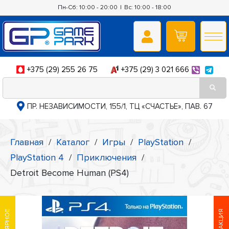
Пн-Сб: 10:00 - 20:00
|
Вс: 10:00 - 18:00
+375 (29) 255 26 75
+375 (29) 3 021 666
ПР. НЕЗАВИСИМОСТИ, 155/1, ТЦ «СЧАСТЬЕ», ПАВ. 67
Главная
/
Каталог
/
Игры
/
PlayStation
/
PlayStation 4
/
Приключения
/
Detroit Become Human (PS4)
АКЦИЯ