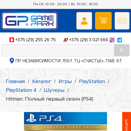
Пн-Сб: 10:00 - 20:00
|
Вс: 10:00 - 18:00
+375 (29) 255 26 75
+375 (29) 3 021 666
ПР. НЕЗАВИСИМОСТИ, 155/1, ТЦ «СЧАСТЬЕ», ПАВ. 67
Главная
/
Каталог
/
Игры
/
PlayStation
/
PlayStation 4
/
Шутеры
/
Hitman. Полный первый сезон (PS4)
АКЦИЯ