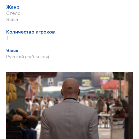
Жанр
Стелс
Экшн
Количество игроков
1
Язык
Русский (субтитры)