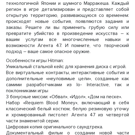
технологичной Японии и шумного Марракеша. Каждый
регион в игре детализирован и представляет собой
открытую территорию, развивающуюся со временем:
происходят новые события, появляются задания и
заказы. Решите ли вы применить грубую силу или
превратите убийство в произведение искусства – к
вашим услугам все многочисленные навыки и
возможности Агента 47. И помните, что творческий
подход – ваше самое опасное оружие.
Особенности игры Hitman:
Уникальный стальной кейс для хранения диска с игрой.
Все виртуальные контракты, интерактивные события и
дополнительные «неуловимые цели», созданные как
самими разработчиками из Io- Interactive, так и
поклонниками игры
3 бонусные миссии: «Обвал», «Идол», «Дом на песке».
Набор «Requiem Blood Money», включающий в себя
классический белый костюм, белую резиновую уточку
и хромированный пистолет Агента 47 из четвертой
части знаменитой серии.
Цифровая копия оригинального саундтрека.
Документальный фильм о создании новой части