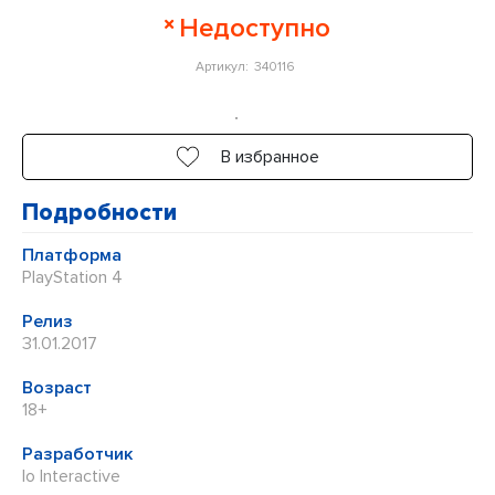
Оценка
Недоступно
0
Артикул:
340116
из
5
В избранное
Подробности
Платформа
PlayStation 4
Релиз
31.01.2017
Возраст
18+
Разработчик
Io Interactive