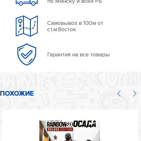
по Минску и всей РБ
Самовывоз в 100м от
ст.м.Восток
Гарантия на все товары
ПОХОЖИЕ