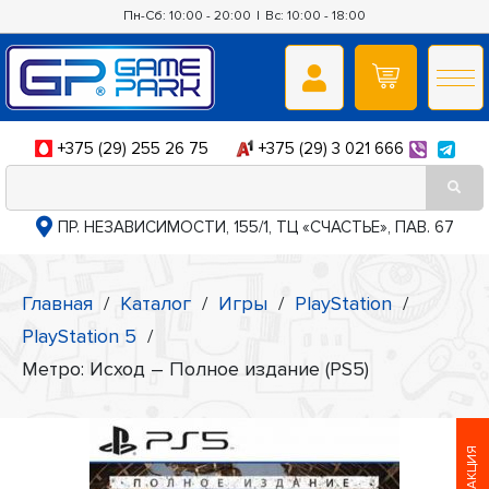
Пн-Сб: 10:00 - 20:00
|
Вс: 10:00 - 18:00
+375 (29) 255 26 75
+375 (29) 3 021 666
ПР. НЕЗАВИСИМОСТИ, 155/1, ТЦ «СЧАСТЬЕ», ПАВ. 67
Главная
/
Каталог
/
Игры
/
PlayStation
/
PlayStation 5
/
Метро: Исход – Полное издание (PS5)
АКЦИЯ