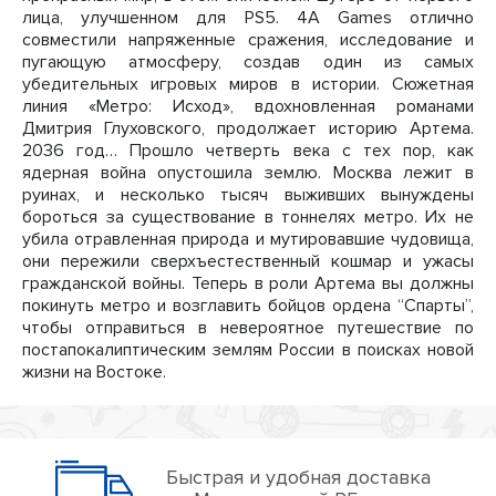
лица, улучшенном для PS5. 4A Games отлично
совместили напряженные сражения, исследование и
пугающую атмосферу, создав один из самых
убедительных игровых миров в истории. Сюжетная
линия «Метро: Исход», вдохновленная романами
Дмитрия Глуховского, продолжает историю Артема.
2036 год… Прошло четверть века с тех пор, как
ядерная война опустошила землю. Москва лежит в
руинах, и несколько тысяч выживших вынуждены
бороться за существование в тоннелях метро. Их не
убила отравленная природа и мутировавшие чудовища,
они пережили сверхъестественный кошмар и ужасы
гражданской войны. Теперь в роли Артема вы должны
покинуть метро и возглавить бойцов ордена “Спарты”,
чтобы отправиться в невероятное путешествие по
постапокалиптическим землям России в поисках новой
жизни на Востоке.
Быстрая и удобная доставка