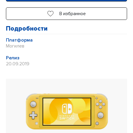
В избранное
Подробности
Платформа
Могилев
Релиз
20.09.2019