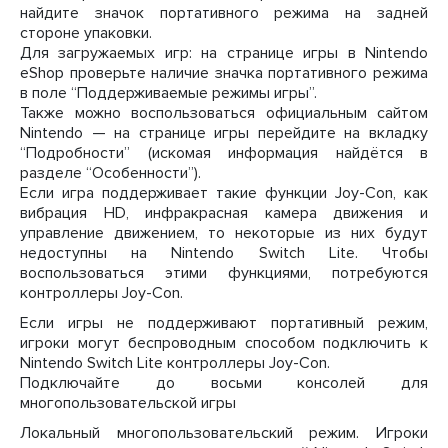
найдите значок портативного режима на задней
стороне упаковки.
Для загружаемых игр: на странице игры в Nintendo
eShop проверьте наличие значка портативного режима
в поле “Поддерживаемые режимы игры”.
Также можно воспользоваться официальным сайтом
Nintendo — на странице игры перейдите на вкладку
“Подробности” (искомая информация найдётся в
разделе “Особенности”).
Если игра поддерживает такие функции Joy-Con, как
вибрация HD, инфракрасная камера движения и
управление движением, то некоторые из них будут
недоступны на Nintendo Switch Lite. Чтобы
воспользоваться этими функциями, потребуются
контроллеры Joy-Con.
Если игры не поддерживают портативный режим,
игроки могут беспроводным способом подключить к
Nintendo Switch Lite контроллеры Joy-Con.
Подключайте до восьми консолей для
многопользовательской игры
Локальный многопользовательский режим. Игроки