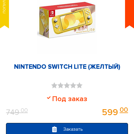
ПОПУЛЯРНОЕ
NINTENDO SWITCH LITE (ЖЕЛТЫЙ)
Оценка
Под заказ
0
00
00
599
749
из
5
Заказать