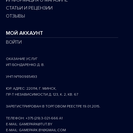
ИНФОРМАЦИЯ О МАГАЗИНЕ
СТАТЬИ И РЕЦЕНЗИИ
ОТЗЫВЫ
МОЙ АККАУНТ
ВОЙТИ
ОКАЗАНИЕ УСЛУГ
ИП БОНДАРЕНКО Д. В.
УНП №190985493
ЮР. АДРЕС: 220114, Г. МИНСК,
ПР-Т НЕЗАВИСИМОСТИ Д. 123, К. 2, КВ. 67
ЗАРЕГИСТРИРОВАН В ТОРГОВОМ РЕЕСТРЕ 19.01.2015.
ТЕЛЕФОН: +375 (29) 3-021-666 A1
E-MAIL: GAMEPARK@TUT.BY
E-MAIL: GAMEPARK.BY@GMAIL.COM