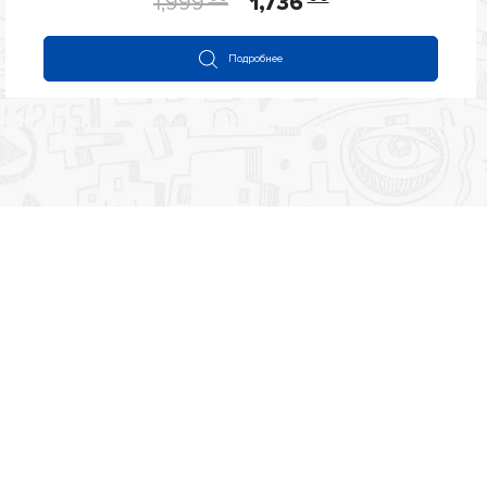
1,999
1,736
5
Подробнее