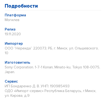
Подробности
Платформа
Могилев
Релиз
19.11.2020
Импортер
ООО “Нереида” 220073, РБ, г. Минск, ул. Ольшевского,
10
Изготовитель
Sony Corporation. 1-7-1 Konan, Minato-ku, Tokyo 108-0075,
Japan.
Сервис
ИП Бондаренко Д. В. УНП: 190985493
ОДО «Импорт-сервис» Республика Беларусь, г.Минск,
ул. Кирова, д.9