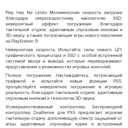
Play Has No Limits Молниеносная скорость загрузки
благодаря сверхскоростному накопителю SSD,
невероятный эффект погружения благодаря
тактильной отдаче, адаптивным спусковым кнопкам и
3D-звуку, а также потрясающие игры нового поколения
на PlayStation 5!
Невероятная скорость Испытайте силы нового ЦП,
графического процессора и SSD с особой встроенной
системой ввода и вывода, которые переворачивают
представления о возможностях игровых консолей.
Полное погружение Наслаждайтесь потрясающей
графикой и испытайте новые функции PS5,
прочувствуйте невероятное погружение в игровую
реальность благодаря тактильной отдаче, адаптивным
спусковым кнопкам и технологии 3D-звука.
Усовершенствованный контроллер Беспроводной
контроллер DualSense для PS5 предлагает игрокам
тактильную отдачу, дополняющую спектр ощущений от
игры, адаптивные спусковые курки и встроенный