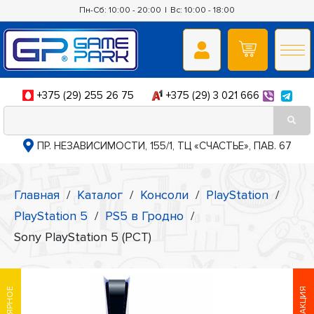
Пн-Сб: 10:00 - 20:00
|
Вс: 10:00 - 18:00
+375 (29) 255 26 75
+375 (29) 3 021 666
ПР. НЕЗАВИСИМОСТИ, 155/1, ТЦ «СЧАСТЬЕ», ПАВ. 67
Главная
/
Каталог
/
Консоли
/
PlayStation
/
PlayStation 5
/
PS5 в Гродно
/
Sony PlayStation 5 (РСТ)
АКЦИЯ