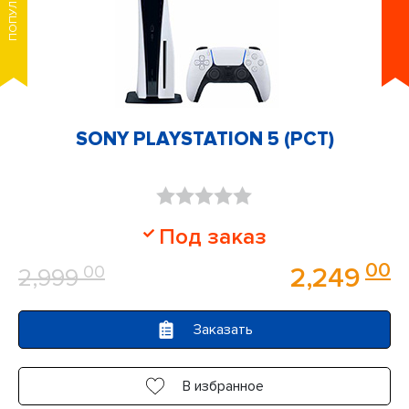
ПОПУЛЯРНОЕ
SONY PLAYSTATION 5 (РСТ)
Оценка
Под заказ
0
00
00
2,249
2,999
из
5
Заказать
В избранное