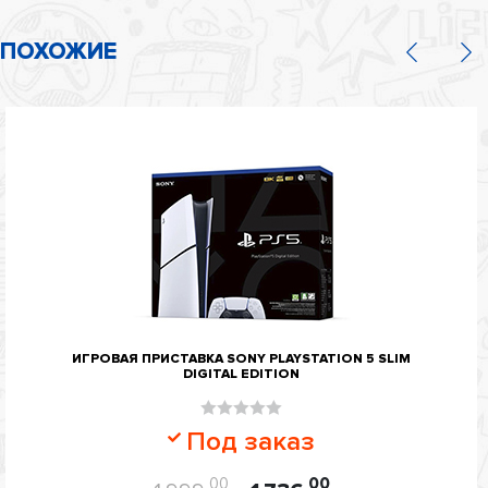
ПОХОЖИЕ
ИГРОВАЯ ПРИСТАВКА SONY PLAYSTATION 5 SLIM
DIGITAL EDITION
Оценка
Под заказ
0
из
00
00