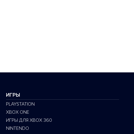
ИГРЫ
PLAYSTATION
XBOX ONE
ИГРЫ ДЛЯ XBOX 360
NINTENDO