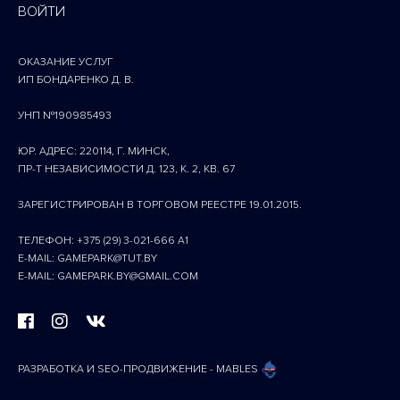
ВОЙТИ
ОКАЗАНИЕ УСЛУГ
ИП БОНДАРЕНКО Д. В.
УНП №190985493
ЮР. АДРЕС: 220114, Г. МИНСК,
ПР-Т НЕЗАВИСИМОСТИ Д. 123, К. 2, КВ. 67
ЗАРЕГИСТРИРОВАН В ТОРГОВОМ РЕЕСТРЕ 19.01.2015.
ТЕЛЕФОН: +375 (29) 3-021-666 A1
E-MAIL: GAMEPARK@TUT.BY
E-MAIL: GAMEPARK.BY@GMAIL.COM
РАЗРАБОТКА И SEO-ПРОДВИЖЕНИЕ - MABLES