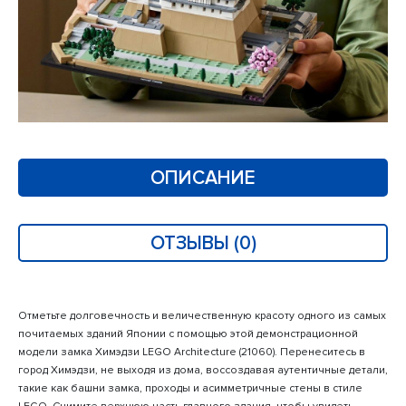
ОПИСАНИЕ
ОТЗЫВЫ (0)
Отметьте долговечность и величественную красоту одного из самых
почитаемых зданий Японии с помощью этой демонстрационной
модели замка Химэдзи LEGO Architecture (21060). Перенеситесь в
город Химэдзи, не выходя из дома, воссоздавая аутентичные детали,
такие как башни замка, проходы и асимметричные стены в стиле