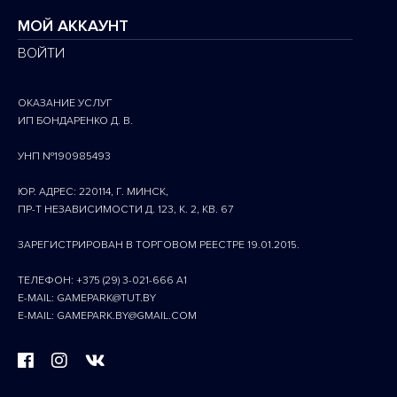
МОЙ АККАУНТ
ВОЙТИ
ОКАЗАНИЕ УСЛУГ
ИП БОНДАРЕНКО Д. В.
УНП №190985493
ЮР. АДРЕС: 220114, Г. МИНСК,
ПР-Т НЕЗАВИСИМОСТИ Д. 123, К. 2, КВ. 67
ЗАРЕГИСТРИРОВАН В ТОРГОВОМ РЕЕСТРЕ 19.01.2015.
ТЕЛЕФОН: +375 (29) 3-021-666 A1
E-MAIL: GAMEPARK@TUT.BY
E-MAIL: GAMEPARK.BY@GMAIL.COM