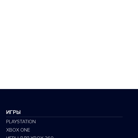
ИГРЫ
PLAYSTATION
XBOX ONE