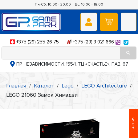
Пн-Сб: 10:00 - 20:00
|
Вс: 10:00 - 18:00
+375 (29) 255 26 75
+375 (29) 3 021 666
ПР. НЕЗАВИСИМОСТИ, 155/1, ТЦ «СЧАСТЬЕ», ПАВ. 67
Главная
/
Каталог
/
Lego
/
LEGO Architecture
/
LEGO 21060 Замок Химэдзи
АКЦИЯ