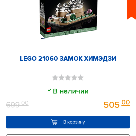
LEGO 21060 ЗАМОК ХИМЭДЗИ
Оценка
В наличии
0
00
00
505
699
из
5
В корзину