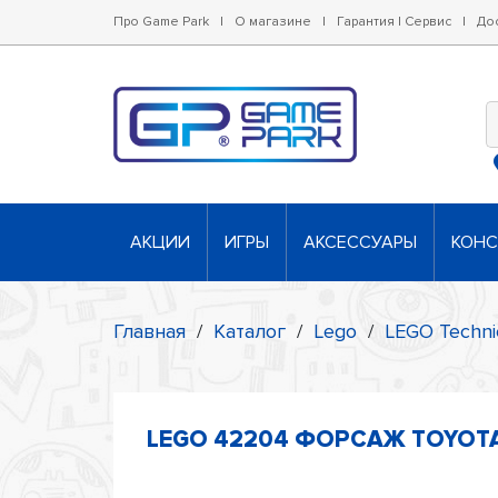
Про Game Park
|
О магазине
|
Гарантия | Сервис
|
До
АКЦИИ
ИГРЫ
АКСЕССУАРЫ
КОН
Главная
/
Каталог
/
Lego
/
LEGO Techni
LEGO 42204 ФОРСАЖ TOYOT