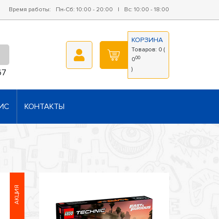
Время работы:
Пн-Сб: 10:00 - 20:00
|
Вс: 10:00 - 18:00
КОРЗИНА
Товаров:
0
(
00
0
)
67
ИС
КОНТАКТЫ
АКЦИЯ