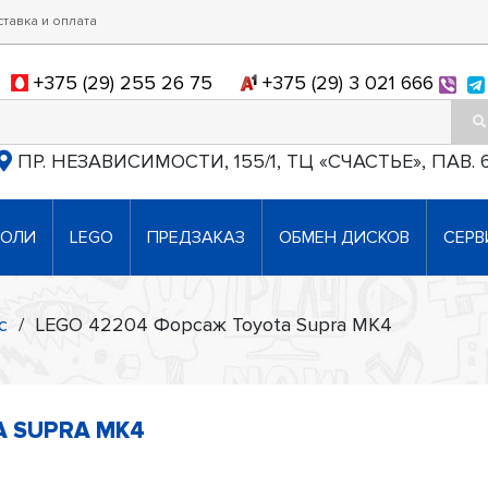
ставка и оплата
+375 (29) 255 26 75
+375 (29) 3 021 666
ПР. НЕЗАВИСИМОСТИ, 155/1, ТЦ «СЧАСТЬЕ», ПАВ. 
СОЛИ
LEGO
ПРЕДЗАКАЗ
ОБМЕН ДИСКОВ
СЕРВ
c
/
LEGO 42204 Форсаж Toyota Supra MK4
A SUPRA MK4