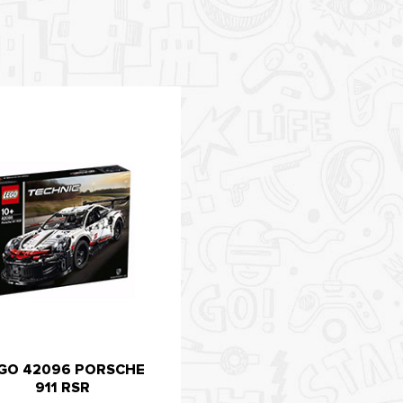
GO 42096 PORSCHE
911 RSR