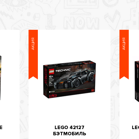
АКЦИЯ
АКЦИЯ
E
LEGO 42127
LE
БЭТМОБИЛЬ