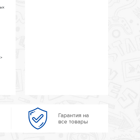
вых
ж»
Гарантия на
все товары