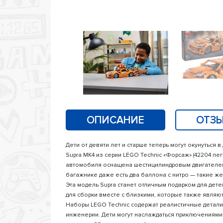
ОПИСАНИЕ
ОТЗЫ
Дети от девяти лет и старше теперь могут окунутьс
Supra MK4 из серии LEGO Technic «Форсаж» (42204 лег
автомобиля оснащена шестицилиндровым двигателем
багажнике даже есть два баллона с нитро — такие же
Эта модель Supra станет отличным подарком для дете
для сборки вместе с близкими, которые также явля
Наборы LEGO Technic содержат реалистичные детали
инженерии. Дети могут наслаждаться приключениями 