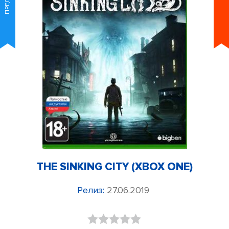
THE SINKING CITY (XBOX ONE)
Релиз:
27.06.2019