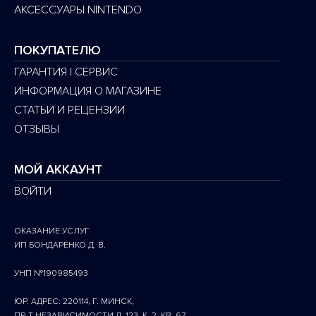
АКСЕССУАРЫ NINTENDO
ПОКУПАТЕЛЮ
ГАРАНТИЯ | СЕРВИС
ИНФОРМАЦИЯ О МАГАЗИНЕ
СТАТЬИ И РЕЦЕНЗИИ
ОТЗЫВЫ
МОЙ АККАУНТ
ВОЙТИ
ОКАЗАНИЕ УСЛУГ
ИП БОНДАРЕНКО Д. В.
УНП №190985493
ЮР. АДРЕС: 220114, Г. МИНСК,
ПР-Т НЕЗАВИСИМОСТИ Д. 123, К. 2, КВ. 67