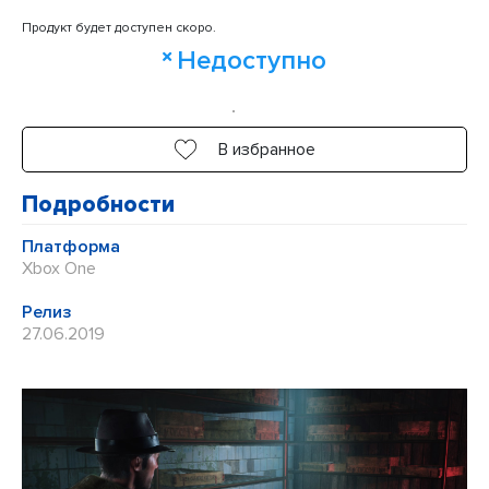
Оценка
Продукт будет доступен скоро.
0
Недоступно
из
5
В избранное
Подробности
Платформа
Xbox One
Релиз
27.06.2019