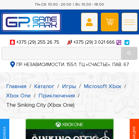
Пн-Сб: 10:00 - 20:00
|
Вс: 10:00 - 18:00
+375 (29) 255 26 75
+375 (29) 3 021 666
ПР. НЕЗАВИСИМОСТИ, 155/1, ТЦ «СЧАСТЬЕ», ПАВ. 67
Главная
/
Каталог
/
Игры
/
Microsoft Xbox
/
Xbox One
/
Приключения
/
The Sinking City (Xbox One)
ПРЕДЗАКАЗ
АКЦИЯ