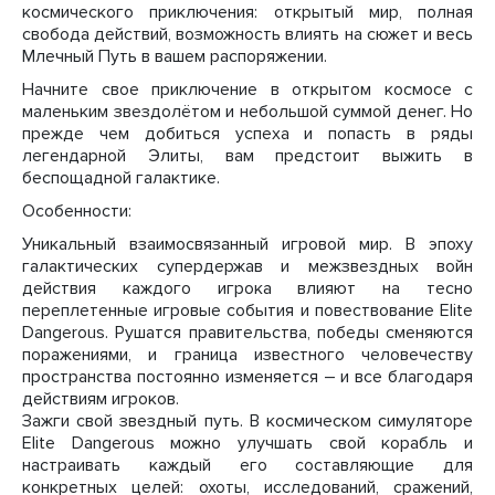
космического приключения: открытый мир, полная
свобода действий, возможность влиять на сюжет и весь
Млечный Путь в вашем распоряжении.
Начните свое приключение в открытом космосе с
маленьким звездолётом и небольшой суммой денег. Но
прежде чем добиться успеха и попасть в ряды
легендарной Элиты, вам предстоит выжить в
беспощадной галактике.
Особенности:
Уникальный взаимосвязанный игровой мир. В эпоху
галактических супердержав и межзвездных войн
действия каждого игрока влияют на тесно
переплетенные игровые события и повествование Elite
Dangerous. Рушатся правительства, победы сменяются
поражениями, и граница известного человечеству
пространства постоянно изменяется – и все благодаря
действиям игроков.
Зажги свой звездный путь. В космическом симуляторе
Elite Dangerous можно улучшать свой корабль и
настраивать каждый его составляющие для
конкретных целей: охоты, исследований, сражений,