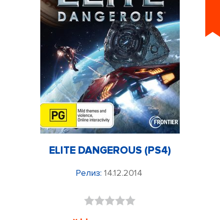
ELITE DANGEROUS (PS4)
Релиз:
14.12.2014
Оценка