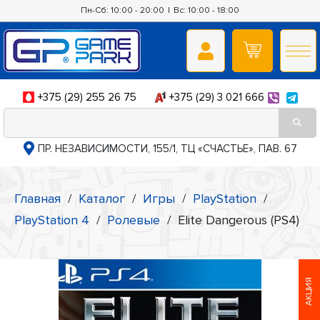
Пн-Сб: 10:00 - 20:00
|
Вс: 10:00 - 18:00
+375 (29) 255 26 75
+375 (29) 3 021 666
ПР. НЕЗАВИСИМОСТИ, 155/1, ТЦ «СЧАСТЬЕ», ПАВ. 67
Главная
/
Каталог
/
Игры
/
PlayStation
/
PlayStation 4
/
Ролевые
/
Elite Dangerous (PS4)
АКЦИЯ