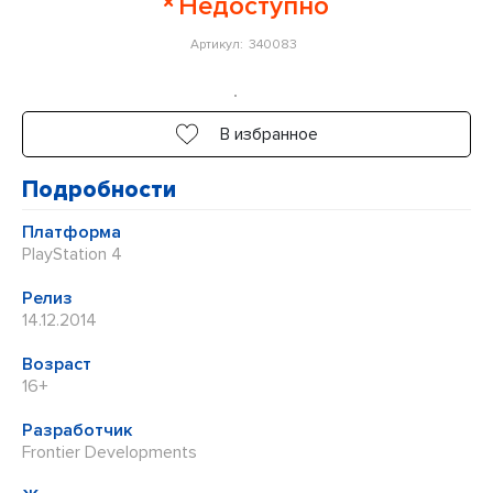
Недоступно
0
Артикул:
340083
из
5
В избранное
Подробности
Платформа
PlayStation 4
Релиз
14.12.2014
Возраст
16+
Разработчик
Frontier Developments