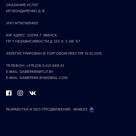
ОКАЗАНИЕ УСЛУГ
ИП БОНДАРЕНКО Д. В.
УНП №190985493
ЮР. АДРЕС: 220114, Г. МИНСК,
ПР-Т НЕЗАВИСИМОСТИ Д. 123, К. 2, КВ. 67
ЗАРЕГИСТРИРОВАН В ТОРГОВОМ РЕЕСТРЕ 19.01.2015.
ТЕЛЕФОН: +375 (29) 3-021-666 A1
E-MAIL: GAMEPARK@TUT.BY
E-MAIL: GAMEPARK.BY@GMAIL.COM
РАЗРАБОТКА И SEO-ПРОДВИЖЕНИЕ - MABLES