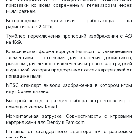
приставки ко всем современным телевизорам через
HDMI разъем.
Беспроводные джойстики, работающие на
радиосигнале 2,4ГГц.
Тумблер переключения пропорций изображения с 4:3
на 16:9.
Классическая форма корпуса Famicom с узнаваемыми
элементами – отсеками для хранения джойстиков,
рычагом для лёгкого извлечения игровых картриджей
и крышкой, которая предохраняет отсек картриджей от
попадания пыли.
NTSC стандарт вывода изображения, в котором игры
идут более плавно.
Быстрый выход в раздел выбора встроенных игр с
помощью кнопки Reset.
Моментальная загрузка. Совместимость с игровыми
картриджами для Dendy и Famicom.
Питание от стандартного адаптера 5V с разъемом
microUSB.