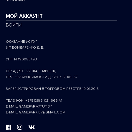
МОЙ АККАУНТ
ВОЙТИ
ОКАЗАНИЕ УСЛУГ
ИП БОНДАРЕНКО Д. В.
УНП №190985493
ЮР. АДРЕС: 220114, Г. МИНСК,
ПР-Т НЕЗАВИСИМОСТИ Д. 123, К. 2, КВ. 67
ЗАРЕГИСТРИРОВАН В ТОРГОВОМ РЕЕСТРЕ 19.01.2015.
ТЕЛЕФОН: +375 (29) 3-021-666 A1
E-MAIL: GAMEPARK@TUT.BY
E-MAIL: GAMEPARK.BY@GMAIL.COM