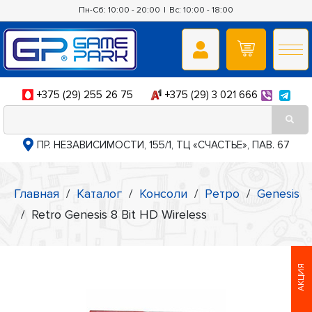
Пн-Сб: 10:00 - 20:00
|
Вс: 10:00 - 18:00
+375 (29) 255 26 75
+375 (29) 3 021 666
ПР. НЕЗАВИСИМОСТИ, 155/1, ТЦ «СЧАСТЬЕ», ПАВ. 67
Главная
/
Каталог
/
Консоли
/
Ретро
/
Genesis
/
Retro Genesis 8 Bit HD Wireless
АКЦИЯ