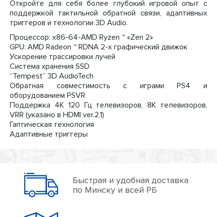
Откройте для себя более глубокий игровой опыт с
поддержкой тактильной обратной связи, адаптивных
триггеров и технологии 3D Audio.
Процессор: x86-64-AMD Ryzen ™ «Zen 2»
GPU: AMD Radeon ™ RDNA 2-х графический движок
Ускорение трассировки лучей
Система хранения SSD
“Tempest” 3D AudioTech
Обратная совместимость с играми PS4 и
оборудованием PSVR
Поддержка 4K 120 Гц телевизоров, 8K телевизоров,
VRR (указано в HDMI ver.2.1)
Гаптическая технология
Адаптивные триггеры
Быстрая и удобная доставка
по Минску и всей РБ