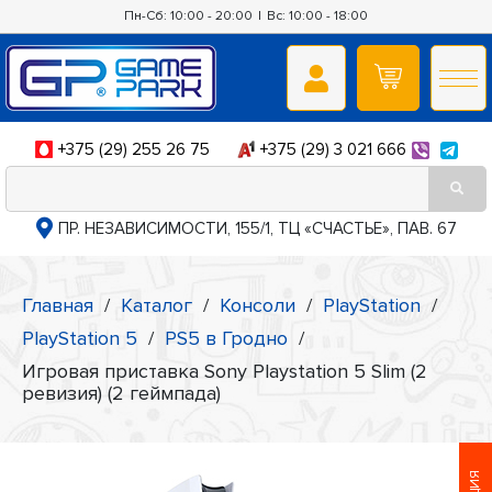
Пн-Сб: 10:00 - 20:00
|
Вс: 10:00 - 18:00
+375 (29) 255 26 75
+375 (29) 3 021 666
ПР. НЕЗАВИСИМОСТИ, 155/1, ТЦ «СЧАСТЬЕ», ПАВ. 67
Главная
/
Каталог
/
Консоли
/
PlayStation
/
PlayStation 5
/
PS5 в Гродно
/
Игровая приставка Sony Playstation 5 Slim (2
ревизия) (2 геймпада)